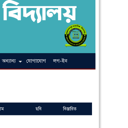
অন্যান্য
যোগাযোগ
লগ-ইন
নাম
ছবি
বিস্তারিত