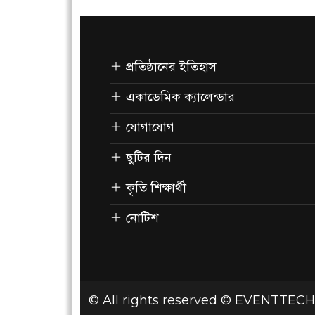
প্রতিষ্ঠানের ইতিহাস
একাডেমিক ক্যালেন্ডার
যোগাযোগ
ছুটির দিন
কৃতি শিক্ষার্থী
নোটিশ
© All rights reserved © EVENTTECH