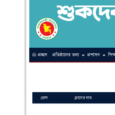
প্রচ্ছদ
প্রতিষ্ঠানের তথ্য
প্রশাসন
শিক্ষ
রোল
ক্লাসের নাম