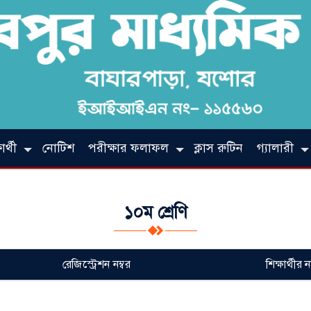
ার্থী
নোটিশ
পরীক্ষার ফলাফল
ক্লাস রুটিন
গ্যালারী
১০ম শ্রেণি
রেজিস্ট্রেশন নম্বর
শিক্ষার্থীর 